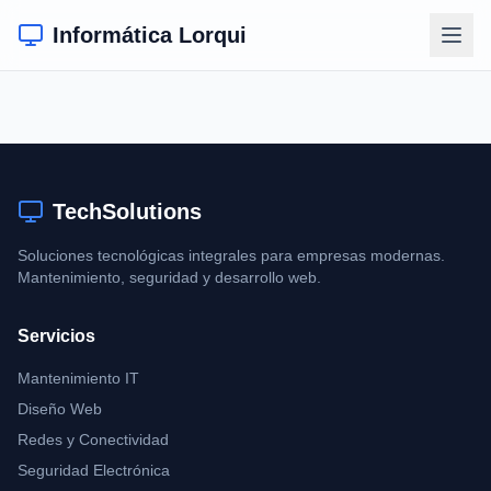
Informática Lorqui
TechSolutions
Soluciones tecnológicas integrales para empresas modernas.
Mantenimiento, seguridad y desarrollo web.
Servicios
Mantenimiento IT
Diseño Web
Redes y Conectividad
Seguridad Electrónica